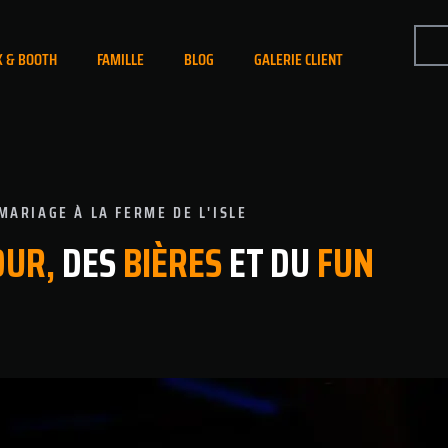
K & BOOTH
FAMILLE
BLOG
GALERIE CLIENT
MARIAGE À LA FERME DE L'ISLE
OUR,
DES
BIÈRES
ET DU
FUN