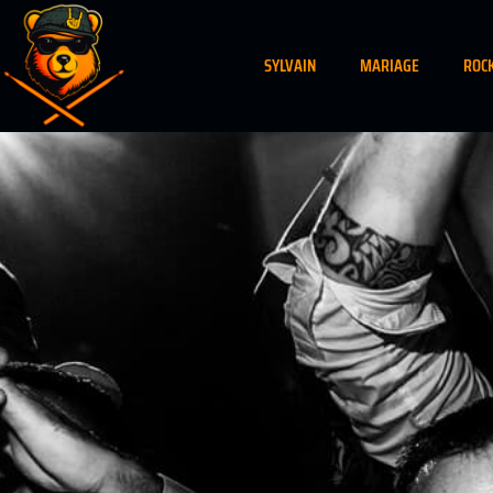
SYLVAIN
MARIAGE
ROC