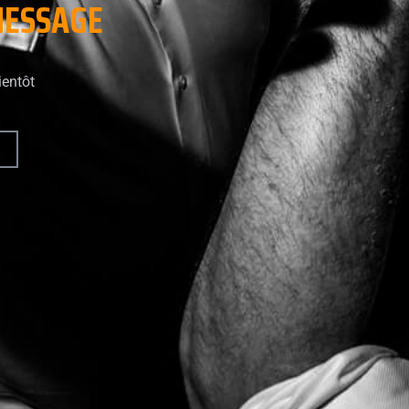
ESSAGE
ientôt