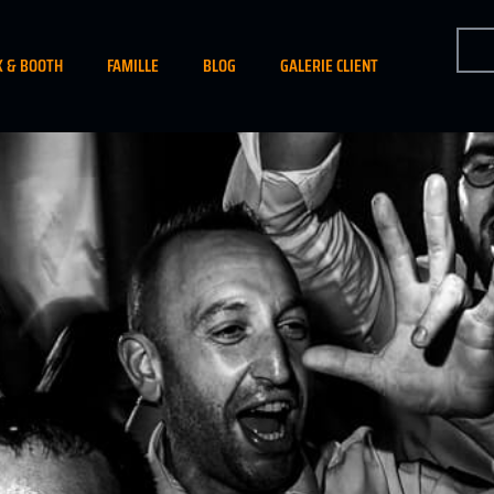
K & BOOTH
FAMILLE
BLOG
GALERIE CLIENT