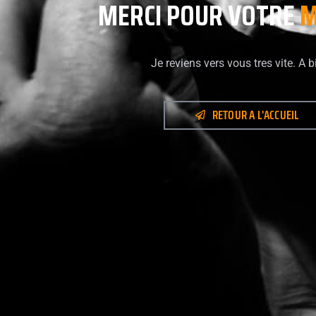
MERCI POUR VOTRE
M
Je reviens vers vous tres vite. A b
RETOUR A L'ACCUEIL